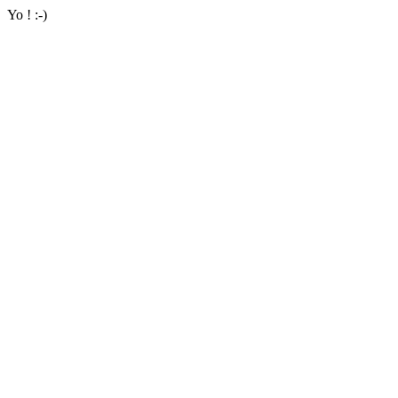
Yo ! :-)